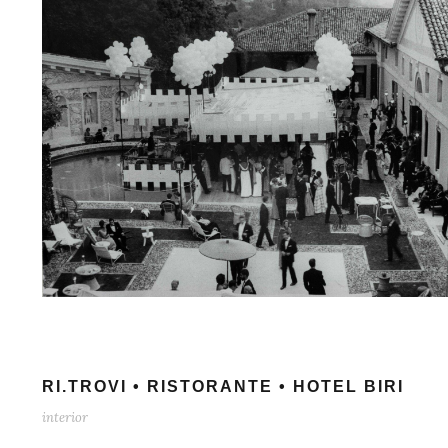
RI.TROVI • RISTORANTE • HOTEL BIRI
interior