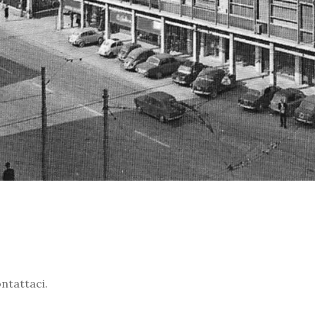
ontattaci.