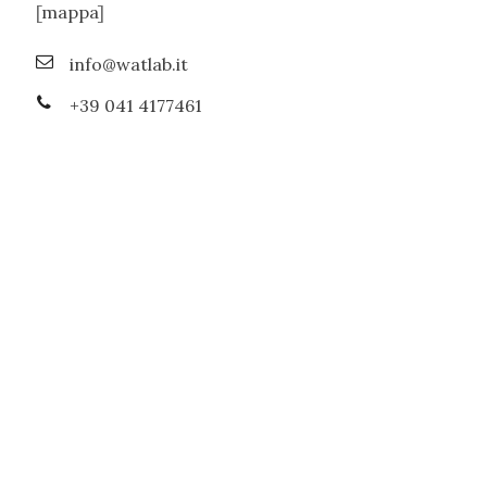
[
mappa
]
info@watlab.it
+39 041 4177461